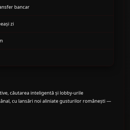
Transfer bancar
eași zi
om
ve, căutarea inteligentă și lobby-urile
ânal, cu lansări noi aliniate gusturilor românești —