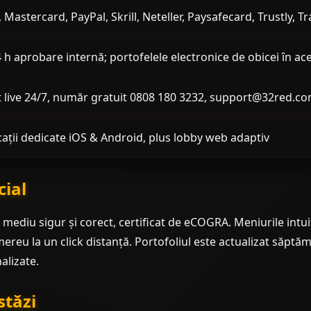
, Mastercard, PayPal, Skrill, Neteller, Paysafecard, Trustly, 
 h aprobare internă; portofelele electronice de obicei în ace
 live 24/7, număr gratuit 0808 180 3232,
support@32red.c
cații dedicate iOS & Android, plus lobby web adaptiv
cial
ediu sigur și corect, certificat de eCOGRA. Meniurile intuiti
ereu la un click distanță. Portofoliul este actualizat săptăm
alizate.
stăzi