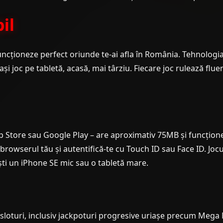
il
ncționeze perfect oriunde te-ai afla în România. Tehnologia
și joc pe tabletă, acasă, mai târziu. Fiecare joc rulează flue
pp Store sau Google Play – are aproximativ 75MB și funcțion
browserul tău și autentifică-te cu Touch ID sau Face ID. Jocu
ști un iPhone SE mic sau o tabletă mare.
de sloturi, inclusiv jackpoturi progresive uriașe precum Mega