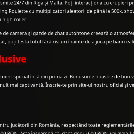
mite 24/7 din Riga și Malta. Poți interacționa cu crupieri prof
ng Roulette cu multiplicatori aleatorii de până la 500x, s
 high-roller.
ple de cameră și gazde de chat autohtone creează o atmosferă
 poți testa totul fără riscuri înainte de a juca pe bani reali
lusive
ent special încă din prima zi. Bonusurile noastre de bun ve
t mai captivantă. Înscrie-te prin site-ul nostru oficial și ve
ntru jucătorii din România, respectând toate reglementări
600 RON. Asta înseamnă că, dacă depui 600 RON, vei avea 1.