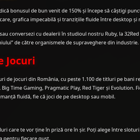
ică bonusul de bun venit de 150% și începe să câștigi punct
re, grafica impecabilă și tranzițiile fluide între desktop și 
 conversezi cu dealerii în studioul nostru Ruby, la 32Red di
niului” de către organismele de supraveghere din industrie.
e Jocuri
 de jocuri din România, cu peste 1.100 de titluri pe bani rea
 Big Time Gaming, Pragmatic Play, Red Tiger și Evolution. 
manță fluidă, fie că joci de pe desktop sau mobil.
ri care te vor ține în priză ore în șir. Poți alege între slotur
a pentru fiecare gust.