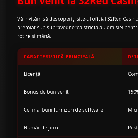
Bun venit la 32Red Casi
Vă invităm să descoperiți site-ul oficial 32Red Cas
premiat sub supravegherea strictă a Comisiei pentru 
rotire și mână.
CARACTERISTICĂ PRINCIPALĂ
DET
Licență
Comi
Bonus de bun venit
150%
Cei mai buni furnizori de software
Micr
Număr de jocuri
Pest