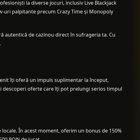
esioniști la diverse jocuri, inclusiv Live Blackjack
how-uri palpitante precum Crazy Time și Monopoly
 autentică de cazinou direct în sufrageria ta. Cu
.
nit îți oferă un impuls suplimentar la început,
i descoperi oferte care îți pot prelungi serios timpul
le locale. În acest moment, oferim un bonus de 150%
500 RON de jucat.