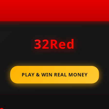
32Red
PLAY & WIN REAL MONEY