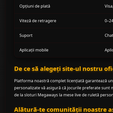
Opțiuni de plată
Visa
Viteză de retragere
0–24
Suport
Chat
Aplicații mobile
Apli
De ce să alegeți site-ul nostru ofi
Platforma noastră complet licențiată garantează un m
personalizate vă asigură că jocurile preferate sunt m
de la sloturi Megaways la mese live de ruletă person
Alătură-te comunității noastre a