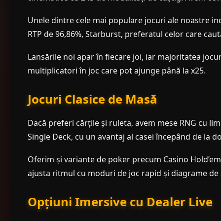
Unele dintre cele mai populare jocuri ale noastre
RTP de 96,86%, Starburst, preferatul celor care caut
Lansările noi apar în fiecare joi, iar majoritatea jocu
multiplicatori în joc care pot ajunge până la x25.
Jocuri Clasice de Masă
Dacă preferi cărțile și ruleta, avem mese RNG cu limi
Single Deck, cu un avantaj al casei începând de la do
Oferim și variante de poker precum Casino Hold’em,
ajusta ritmul cu moduri de joc rapid și diagrame de s
Opțiuni Imersive cu Dealer Live