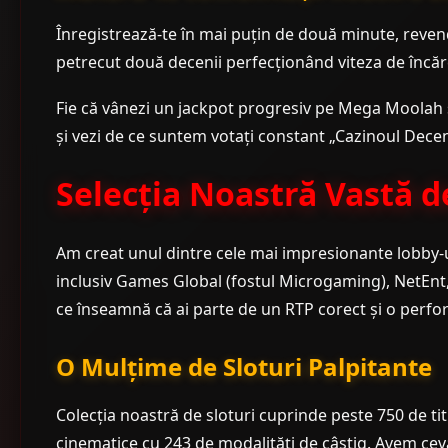
Înregistrează-te în mai puțin de două minute, revend
petrecut două decenii perfecționând viteza de încărca
Fie că vânezi un jackpot progresiv pe Mega Moolah sau
și vezi de ce suntem votați constant „Cazinoul Dece
Selecția Noastră Vastă d
Am creat unul dintre cele mai impresionante lobby-uri
inclusiv Games Global (fostul Microgaming), NetEnt,
ce înseamnă că ai parte de un RTP corect și o perfor
O Mulțime de Sloturi Palpitante
Colecția noastră de sloturi cuprinde peste 750 de titlu
cinematice cu 243 de modalități de câștig. Avem cev